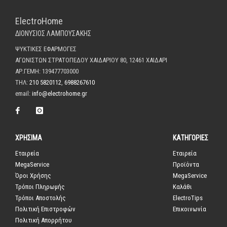
ElectroHome
ΔΙΟΝΥΣΙΟΣ ΛΑΜΠΟΥΣΑΚΗΣ
ΨΥΚΤΙΚΕΣ ΕΦΑΡΜΟΓΕΣ
ΑΓΩΝΙΣΤΩΝ ΣΤΡΑΤΟΠΕΔΟΥ ΧΑΙΔΑΡΙΟΥ 80, 12461 ΧΑΙΔΑΡΙ
ΑΡ.ΓΕΜΗ: 139477703000
ΤΗΛ:
210 5820112
,
6988267610
email:
info@electrohome.gr
ΧΡΗΣΙΜΑ
ΚΑΤΗΓΟΡΙΕΣ
Εταιρεία
Εταιρεία
MegaService
Προϊόντα
Όροι Χρήσης
MegaService
Τρόποι Πληρωμής
Καλάθι
Τρόποι Αποστολής
ElectroTips
Πολιτική Επιστροφών
Επικοινωνία
Πολιτική Απορρήτου