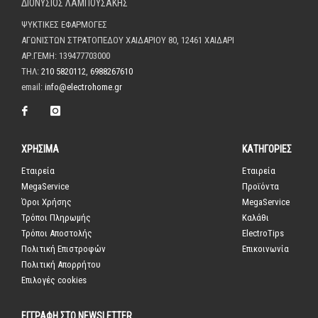
ΔΙΟΝΥΣΙΟΣ ΛΑΜΠΟΥΣΑΚΗΣ
ΨΥΚΤΙΚΕΣ ΕΦΑΡΜΟΓΕΣ
ΑΓΩΝΙΣΤΩΝ ΣΤΡΑΤΟΠΕΔΟΥ ΧΑΙΔΑΡΙΟΥ 80, 12461 ΧΑΙΔΑΡΙ
ΑΡ.ΓΕΜΗ: 139477703000
ΤΗΛ:
210 5820112
,
6988267610
email:
info@electrohome.gr
ΧΡΗΣΙΜΑ
ΚΑΤΗΓΟΡΙΕΣ
Εταιρεία
Εταιρεία
MegaService
Προϊόντα
Όροι Χρήσης
MegaService
Τρόποι Πληρωμής
Καλάθι
Τρόποι Αποστολής
ElectroTips
Πολιτική Επιστροφών
Επικοινωνία
Πολιτική Απορρήτου
Επιλογές cookies
ΕΓΓΡΑΦΗ ΣΤΟ NEWSLETTER