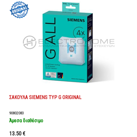
ΣΑΚΟΥΛΑ SIEMENS TYP G ORIGINAL
90802083
Άμεσα διαθέσιμο
Προσθήκη στο καλάθι
13.50 €
Λεπτομέρειες