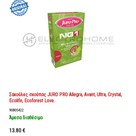
Σακούλες σκούπας JURO PRO Allegra, Avant, Ultra, Crystal,
Ecolife, Ecoforest Love.
90805422
Άμεσα διαθέσιμο
Προσθήκη στο καλάθι
13.80 €
Λεπτομέρειες