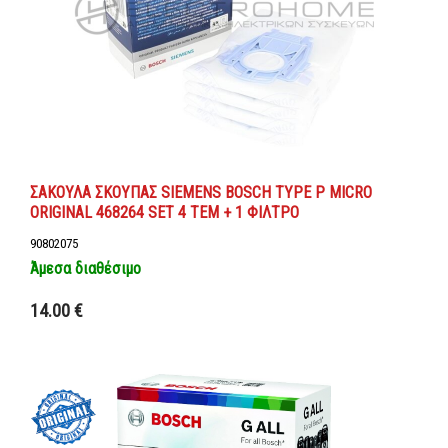
ΣΑΚΟΥΛΑ ΣΚΟΥΠΑΣ SIEMENS BOSCH TYPE P MICRO
ORIGINAL 468264 SET 4 ΤΕΜ + 1 ΦΙΛΤΡΟ
90802075
Άμεσα διαθέσιμο
Προσθήκη στο καλάθι
14.00 €
Λεπτομέρειες