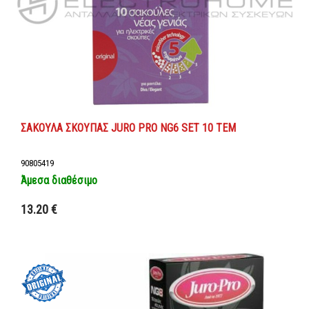
ΣΑΚΟΥΛΑ ΣΚΟΥΠΑΣ JURO PRO NG6 SET 10 ΤΕΜ
90805419
Άμεσα διαθέσιμο
Προσθήκη στο καλάθι
13.20 €
Λεπτομέρειες