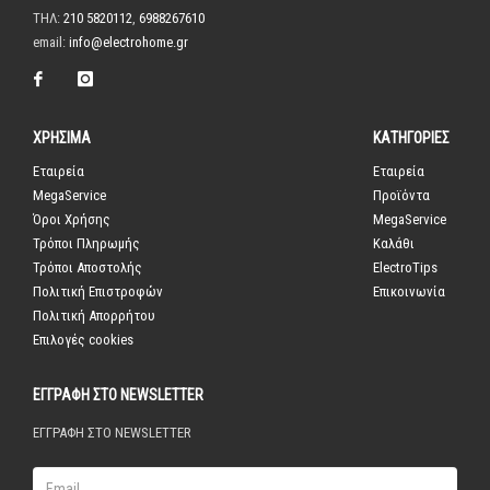
ΤΗΛ:
210 5820112
,
6988267610
email:
info@electrohome.gr
ΧΡΗΣΙΜΑ
ΚΑΤΗΓΟΡΙΕΣ
Εταιρεία
Εταιρεία
MegaService
Προϊόντα
Όροι Χρήσης
MegaService
Τρόποι Πληρωμής
Καλάθι
Τρόποι Αποστολής
ElectroTips
Πολιτική Επιστροφών
Επικοινωνία
Πολιτική Απορρήτου
Επιλογές cookies
ΕΓΓΡΑΦΗ ΣΤΟ NEWSLETTER
ΕΓΓΡΑΦΗ ΣΤΟ NEWSLETTER
Email