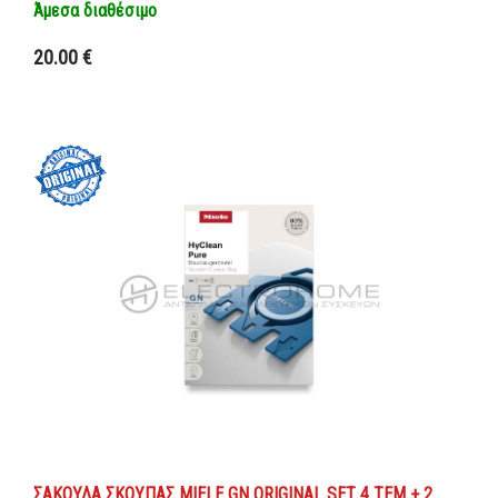
Άμεσα διαθέσιμο
Προσθήκη στο καλάθι
20.00 €
Λεπτομέρειες
ΣΑΚΟΥΛΑ ΣΚΟΥΠΑΣ MIELE GN ORIGINAL SET 4 ΤΕΜ + 2