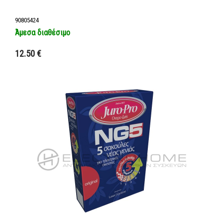
90805424
Άμεσα διαθέσιμο
Προσθήκη στο καλάθι
12.50 €
Λεπτομέρειες