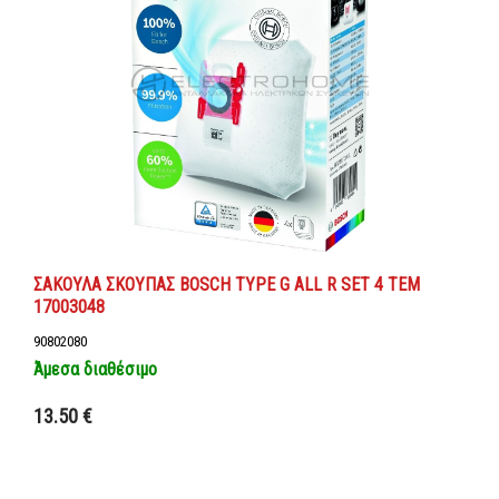
ΣΑΚΟΥΛΑ ΣΚΟΥΠΑΣ BOSCH TYPE G ALL R SET 4 ΤΕΜ
17003048
90802080
Άμεσα διαθέσιμο
Προσθήκη στο καλάθι
13.50 €
Λεπτομέρειες