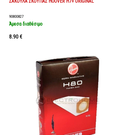
ΣΑΚΟΥΛΑ ΣΚΟΥΠΑΣ HOOVER H7+ ORIGINAL
90800827
Άμεσα διαθέσιμο
Προσθήκη στο καλάθι
8.90 €
Λεπτομέρειες