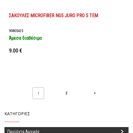
ΣΑΚΟΥΛΕΣ MICROFIBER NG5 JURO PRO 5 TEM
90805425
Άμεσα διαθέσιμο
Προσθήκη στο καλάθι
9.00 €
Λεπτομέρειες
2
>
1
ΚΑΤΗΓΟΡΙΕΣ
Προϊόντα Αρχικής